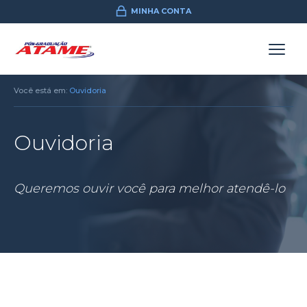
MINHA CONTA
Você está em:
Ouvidoria
Ouvidoria
Queremos ouvir você para melhor atendê-lo