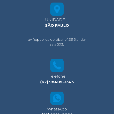
UNIDADE
SÃO PAULO
av Republica do Libano 1551 5 andar
sala 503.
Telefone
(62) 98405-3545
WhatsApp