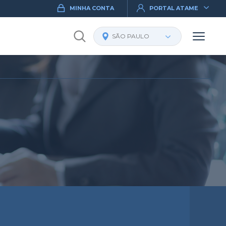
MINHA CONTA
PORTAL ATAME