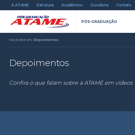
A ATAME
Estrutura
Acadêmico
Ouvidoria
Contato
PÓS-GRADUAÇÃO
Você está em:
Depoimentos
Depoimentos
Confira o que falam sobre a ATAME em vídeos