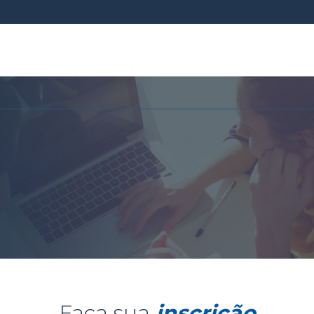
Faça sua
inscrição