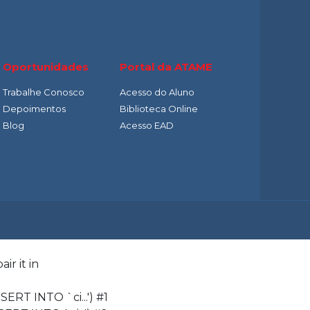
Oportunidades
Portal da ATAME
Trabalhe Conosco
Acesso do Aluno
Depoimentos
Biblioteca Online
Blog
Acesso EAD
ir it in
ERT INTO `ci...') #1