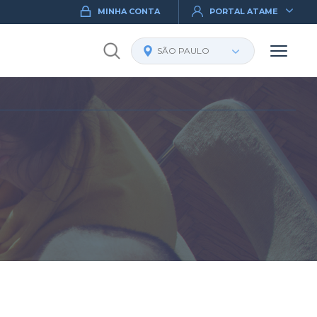
MINHA CONTA
PORTAL ATAME