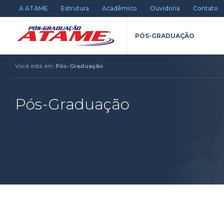
A ATAME
Estrutura
Acadêmico
Ouvidoria
Contato
PÓS-GRADUAÇÃO
Você está em:
Pós-Graduação
Pós-Graduação