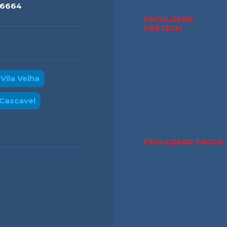
-6664
FACULDADE
FASTECH
Vila Velha
Cascavel
FACULDADE FACE