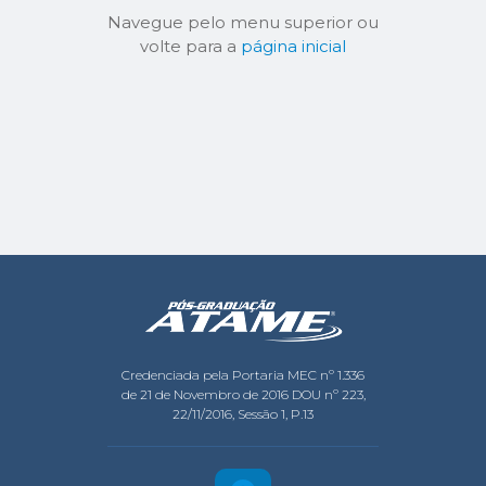
Navegue pelo menu superior ou
volte para a
página inicial
Credenciada pela Portaria MEC nº 1.336
de 21 de Novembro de 2016 DOU nº 223,
22/11/2016, Sessão 1, P.13