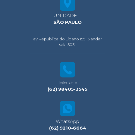
UNIDADE
SÃO PAULO
av Republica do Libano 1551 5 andar
sala 503.
Telefone
(62) 98405-3545
WhatsApp
(62) 9210-6664