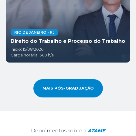
RIO DE JANEIRO - RJ
Direito do Trabalho e Processo do Trabalho
Início: 15/08/2026
Carga horária: 360 h/a
MAIS PÓS-GRADUAÇÃO
Depoimentos sobre a
ATAME