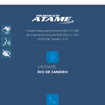
Libras
Credenciada pela Portaria MEC nº 1.336
de 21 de Novembro de 2016 DOU nº 223,
22/11/2016, Sessão 1, P.13
Voz
+ Acessibilidade
UNIDADE
RIO DE JANEIRO