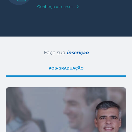
Conheça os cursos
Faça sua
inscrição
PÓS-GRADUAÇÃO