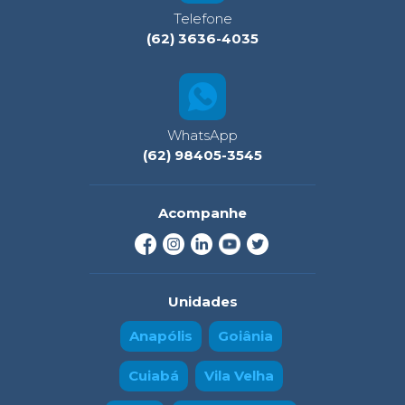
Telefone
(62) 3636-4035
WhatsApp
(62) 98405-3545
Acompanhe
Unidades
Anapólis
Goiânia
Cuiabá
Vila Velha