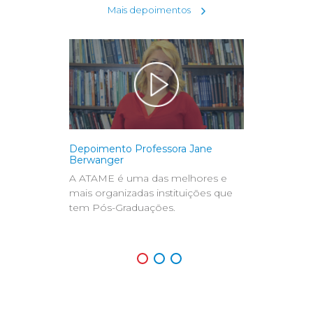
Mais depoimentos
Depoimento Professora Jane
Depoimento P
Berwanger
Luis Adolfo Cu
A ATAME é uma das melhores e
Grandes profe
mais organizadas instituições que
professores do
tem Pós-Graduações.
de administra