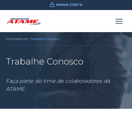
MINHA CONTA
Você está em:
Trabalhe Conosco
Trabalhe Conosco
Faça parte do time de colaboradores da
ATAME.