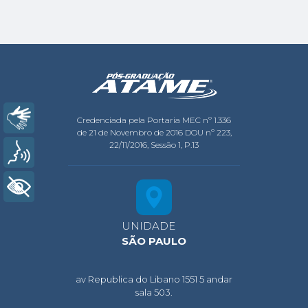
Libras
Credenciada pela Portaria MEC nº 1.336
de 21 de Novembro de 2016 DOU nº 223,
22/11/2016, Sessão 1, P.13
Voz
+ Acessibilidade
UNIDADE
SÃO PAULO
av Republica do Libano 1551 5 andar
sala 503.