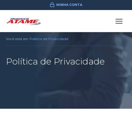
MINHA CONTA
Você está em:
Política de Privacidade
Política de Privacidade