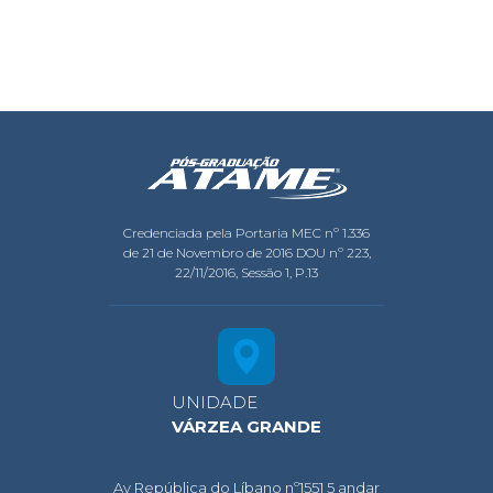
Credenciada pela Portaria MEC nº 1.336
de 21 de Novembro de 2016 DOU nº 223,
22/11/2016, Sessão 1, P.13
UNIDADE
VÁRZEA GRANDE
Av República do Líbano nº1551 5 andar