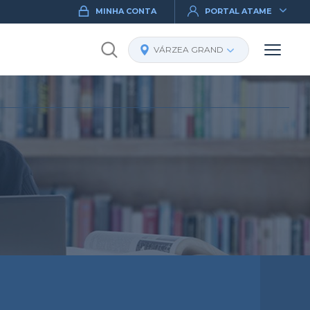
MINHA CONTA
PORTAL ATAME