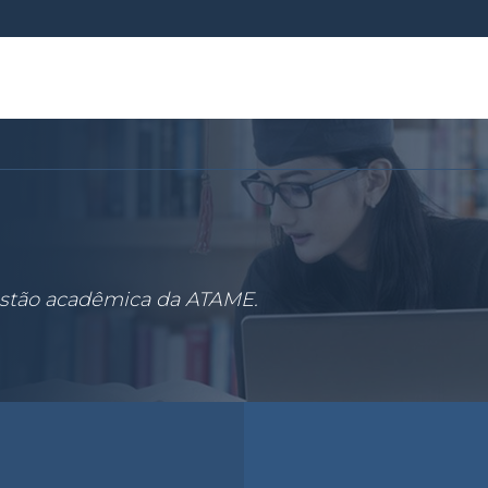
estão acadêmica da ATAME.