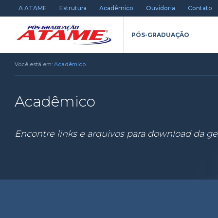
A ATAME
Estrutura
Acadêmico
Ouvidoria
Contato
PÓS-GRADUAÇÃO
Você está em:
Acadêmico
Acadêmico
Encontre links e arquivos para download da g