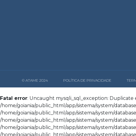
© ATAME 2024
POLÍTICA DE PRIVACIDADE
TERM
Fatal error
: Uncaught mysqli_sql_exception: Duplicate en
/home/goiania/public_html/app/sistema/system/database/
/home/goiania/public_html/app/sistema/system/database/d
/home/goiania/public_html/app/sistema/system/database/
/home/goiania/public_html/app/sistema/system/database/
/home/goiania/public_html/app/sistema/system/database/