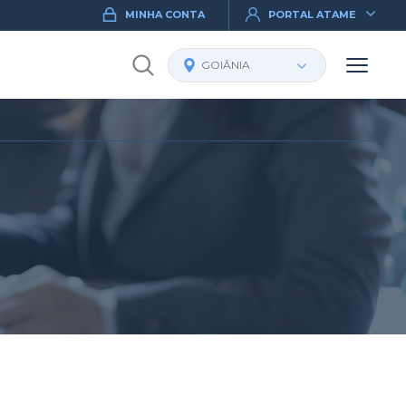
MINHA CONTA
PORTAL ATAME