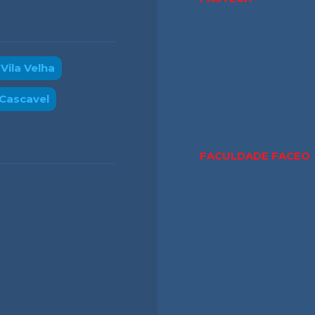
Vila Velha
Cascavel
FACULDADE FACE