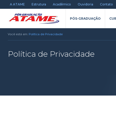
A ATAME
Estrutura
Acadêmico
Ouvidoria
Contato
PÓS-GRADUAÇÃO
CUR
Você está em:
Política de Privacidade
Política de Privacidade