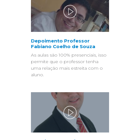
Depoimento Professor
Fabiano Coelho de Souza
As aulas são 100% presenciais, isso
permite que o professor tenha
uma relação mais estreita com o
aluno.