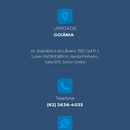
UNIDADE
GOIÂNIA
Av. República do Líbano, 1551, Qd D-1,
Lotes 06/08 Edifício Vanda Pinheiro,
Sala 503, Setor Oeste
Telefone
(62) 3636-4035