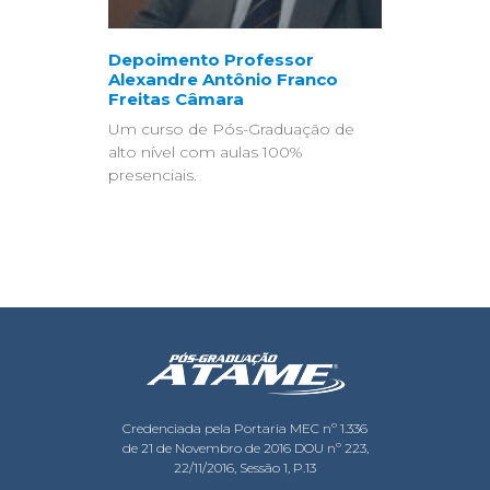
Depoimento Professor
Alexandre Antônio Franco
Freitas Câmara
Um curso de Pós-Graduação de
alto nível com aulas 100%
presenciais.
Credenciada pela Portaria MEC nº 1.336
de 21 de Novembro de 2016 DOU nº 223,
22/11/2016, Sessão 1, P.13