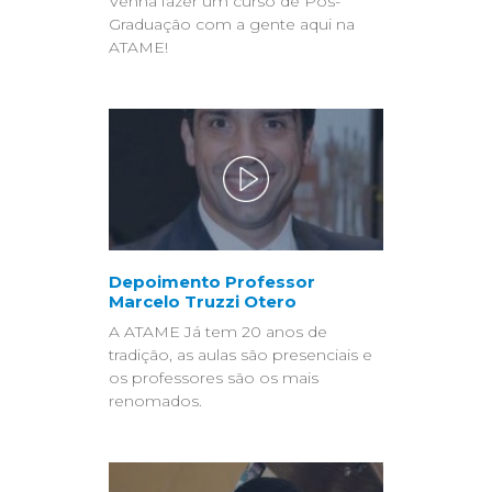
Venha fazer um curso de Pós-
Graduação com a gente aqui na
ATAME!
Depoimento Professor
Marcelo Truzzi Otero
A ATAME Já tem 20 anos de
tradição, as aulas são presenciais e
os professores são os mais
renomados.