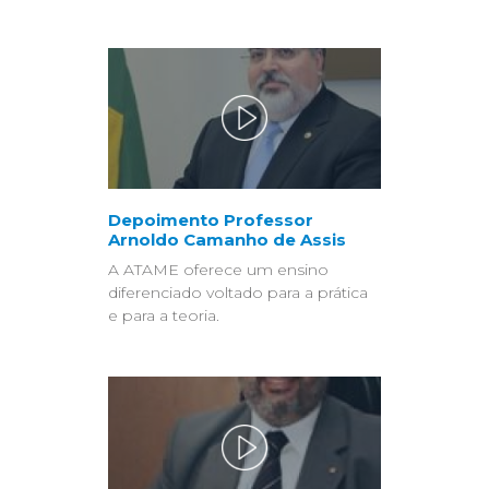
Depoimento Professor
Arnoldo Camanho de Assis
A ATAME oferece um ensino
diferenciado voltado para a prática
e para a teoria.