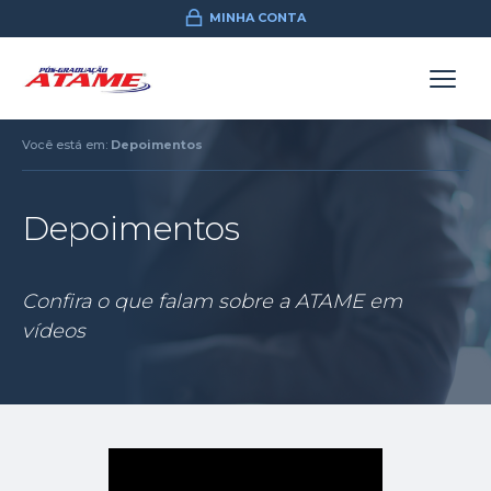
MINHA CONTA
Você está em:
Depoimentos
Depoimentos
Confira o que falam sobre a ATAME em
vídeos