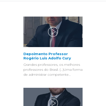
Depoimento Professor
Rogério Luis Adolfo Cury
Grandes professores, os melhores
professores do Brasil. (...)Uma forma
de administrar competente...