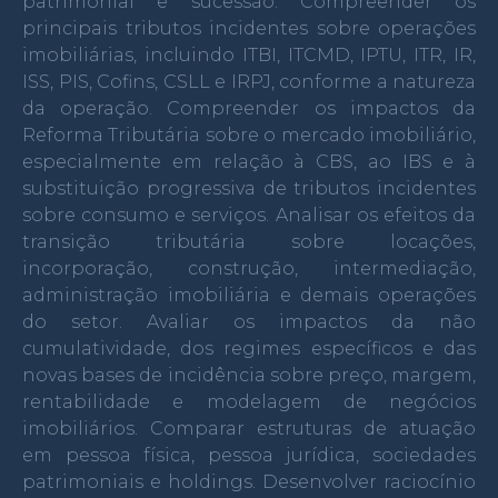
patrimonial e sucessão.
Compreender os
principais tributos incidentes sobre operações
imobiliárias, incluindo ITBI, ITCMD, IPTU, ITR, IR,
ISS, PIS, Cofins, CSLL e IRPJ, conforme a natureza
da operação.
Compreender os impactos da
Reforma Tributária sobre o mercado imobiliário,
especialmente em relação à CBS, ao IBS e à
substituição progressiva de tributos incidentes
sobre consumo e serviços.
Analisar os efeitos da
transição tributária sobre locações,
incorporação, construção, intermediação,
administração imobiliária e demais operações
do setor.
Avaliar os impactos da não
cumulatividade, dos regimes específicos e das
novas bases de incidência sobre preço, margem,
rentabilidade e modelagem de negócios
imobiliários.
Comparar estruturas de atuação
em pessoa física, pessoa jurídica, sociedades
patrimoniais e holdings.
Desenvolver raciocínio