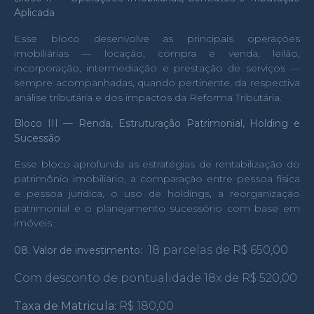
Aplicada
Esse bloco desenvolve as principais operações
imobiliárias — locação, compra e venda, leilão,
incorporação, intermediação e prestação de serviços —
sempre acompanhadas, quando pertinente, da respectiva
análise tributária e dos impactos da Reforma Tributária.
Bloco III — Renda, Estruturação Patrimonial, Holding e
Sucessão
Esse bloco aprofunda as estratégias de rentabilização do
patrimônio imobiliário, a comparação entre pessoa física
e pessoa jurídica, o uso de holdings, a reorganização
patrimonial e o planejamento sucessório com base em
imóveis.
18 parcelas de R$ 650,00
08. Valor de investimento:
Com desconto de pontualidade 18x de R$ 520,00
Taxa de Matricula:
R$ 180,00