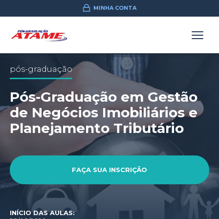
MINHA CONTA
pós-graduação
Pós-Graduação em Gestão
de Negócios Imobiliários e
Planejamento Tributário
FAÇA SUA INSCRIÇÃO
INÍCIO DAS AULAS: