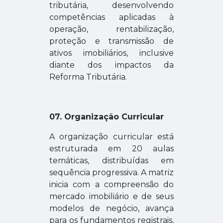
tributária, desenvolvendo
competências aplicadas à
operação, rentabilização,
proteção e transmissão de
ativos imobiliários, inclusive
diante dos impactos da
Reforma Tributária.
07. Organização Curricular
A organização curricular está
estruturada em 20 aulas
temáticas, distribuídas em
sequência progressiva.
A matriz
inicia com a compreensão do
mercado imobiliário e de seus
modelos de negócio, avança
para os fundamentos registrais,