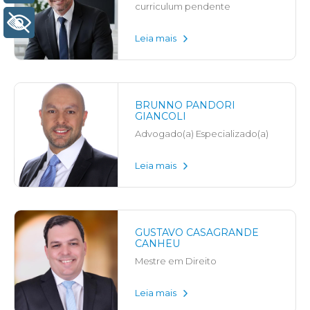
curriculum pendente
+ Acessibilidade
Leia mais
BRUNNO PANDORI
GIANCOLI
Advogado(a) Especializado(a)
Leia mais
GUSTAVO CASAGRANDE
CANHEU
Mestre em Direito
Leia mais