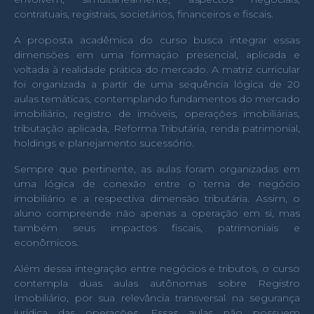
contratuais, registrais, societários, financeiros e fiscais.
A proposta acadêmica do curso busca integrar essas
dimensões em uma formação presencial, aplicada e
voltada à realidade prática do mercado. A matriz curricular
foi organizada a partir de uma sequência lógica de 20
aulas temáticas, contemplando fundamentos do mercado
imobiliário, registro de imóveis, operações imobiliárias,
tributação aplicada, Reforma Tributária, renda patrimonial,
holdings e planejamento sucessório.
Sempre que pertinente, as aulas foram organizadas em
uma lógica de conexão entre o tema de negócio
imobiliário e a respectiva dimensão tributária. Assim, o
aluno compreende não apenas a operação em si, mas
também seus impactos fiscais, patrimoniais e
econômicos.
Além dessa integração entre negócios e tributos, o curso
contempla duas aulas autônomas sobre Registro
Imobiliário, por sua relevância transversal na segurança
jurídica das operações. Essas aulas não possuem