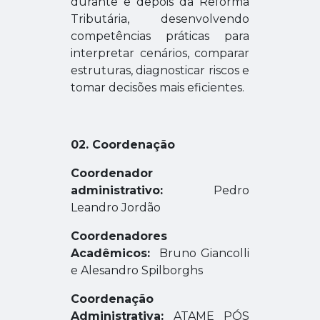
durante e depois da Reforma
Tributária, desenvolvendo
competências práticas para
interpretar cenários, comparar
estruturas, diagnosticar riscos e
tomar decisões mais eficientes.
02. Coordenação
Coordenador
administrativo:
Pedro
Leandro Jordão
Coordenadores
Acadêmicos:
Bruno Giancolli
e Alesandro Spilborghs
Coordenação
Administrativa:
ATAME PÓS