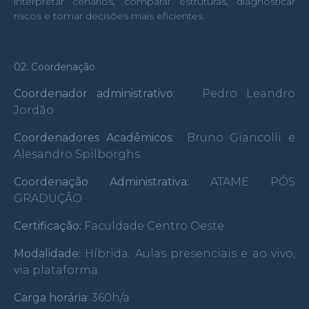
interpretar cenários, comparar estruturas, diagnosticar
riscos e tomar decisões mais eficientes.
02. Coordenação
Coordenador administrativo:
Pedro Leandro
Jordão
Coordenadores Acadêmicos:
Bruno Giancolli e
Alesandro Spilborghs
Coordenação Administrativa:
ATAME PÓS
GRADUÇÃO
Certificação:
Faculdade Centro Oeste
Modalidade:
Híbrida. Aulas presenciais e ao vivo,
via plataforma.
Carga horária:
360h/a