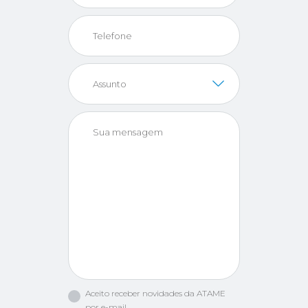
Telefone
Assunto
Sua mensagem
Aceito receber novidades da ATAME
por e-mail