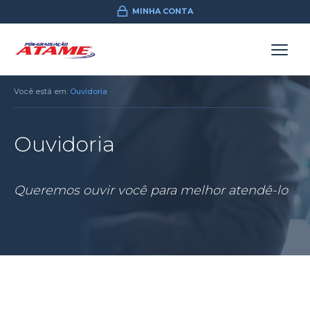
MINHA CONTA
Você está em:
Ouvidoria
Ouvidoria
Queremos ouvir você para melhor atendê-lo