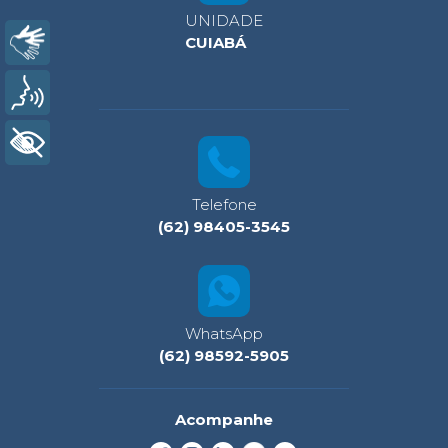
UNIDADE
Libras
CUIABÁ
Voz
+ Acessibilidade
Telefone
(62) 98405-3545
WhatsApp
(62) 98592-5905
Acompanhe