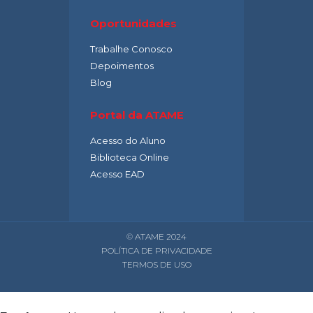
Oportunidades
Trabalhe Conosco
Depoimentos
Blog
Portal da ATAME
Acesso do Aluno
Biblioteca Online
Acesso EAD
© ATAME 2024
POLÍTICA DE PRIVACIDADE
TERMOS DE USO