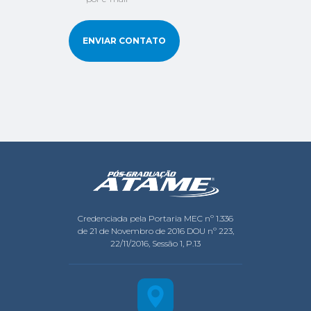
ENVIAR CONTATO
Credenciada pela Portaria MEC nº 1.336
de 21 de Novembro de 2016 DOU nº 223,
22/11/2016, Sessão 1, P.13