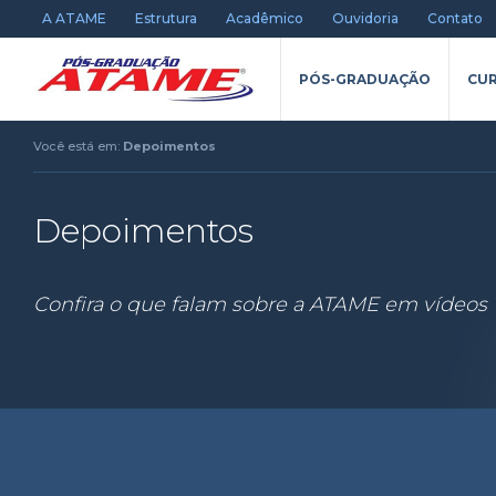
A ATAME
Estrutura
Acadêmico
Ouvidoria
Contato
PÓS-GRADUAÇÃO
CUR
Você está em:
Depoimentos
Depoimentos
Confira o que falam sobre a ATAME em vídeos