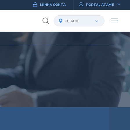
MINHA CONTA
PORTAL ATAME