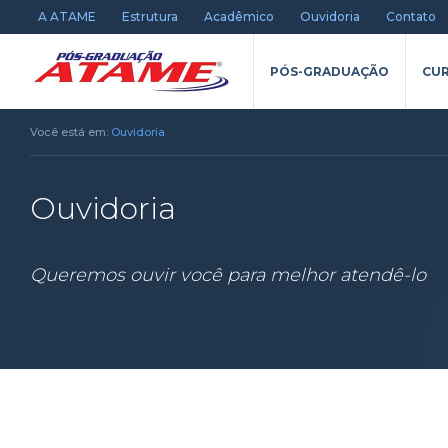
A ATAME
Estrutura
Acadêmico
Ouvidoria
Contato
PÓS-GRADUAÇÃO
CUR
Você está em:
Ouvidoria
Ouvidoria
Queremos ouvir você para melhor atendê-lo