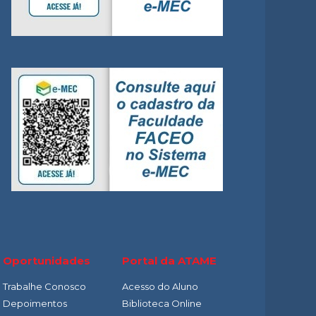
O
Oportunidades
Portal da ATAME
Trabalhe Conosco
Acesso do Aluno
Depoimentos
Biblioteca Online