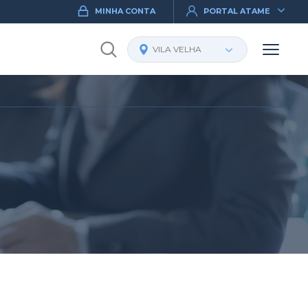
MINHA CONTA
PORTAL ATAME