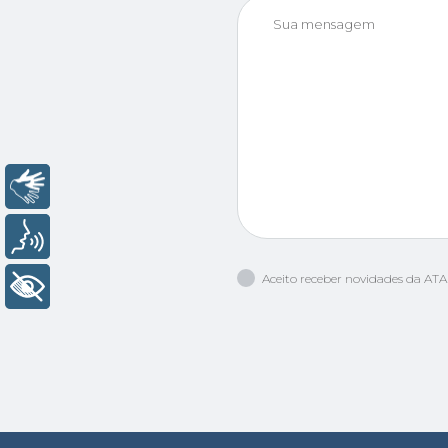
Sua mensagem
Libras
Voz
Aceito receber novidades da AT
+ Acessibilidade