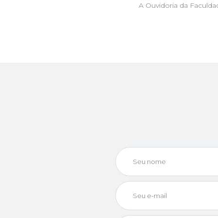
A Ouvidoria da Faculd
Seu nome
Seu e-mail