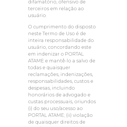
difamatório, ofensivo de
terceiros em relação ao
usuário.
O cumprimento do disposto
neste Termo de Uso é de
inteira responsabilidade do
usuário, concordando este
em indenizar o PORTAL
ATAME e mantê-lo a salvo de
todas e quaisquer
reclamações, indenizações,
responsabilidades, custos e
despesas, incluindo
honorários de advogado e
custas processuais, oriundos
(i) do seu uso/acesso ao
PORTAL ATAME; (ii) violação
de quaisquer direitos de