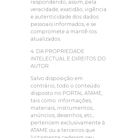
respondendo, assim, pela
veracidade, exatidão, vigência
e autenticidade dos dados
pessoais informados, e se
compromete a mantê-los
atualizados.
4. DA PROPRIEDADE
INTELECTUAL E DIREITOS DO
AUTOR
Salvo disposição em
contrário, todo o conteúdo
disposto no PORTAL ATAME,
tais como: informações,
materiais, instrumentos,
anúncios, desenhos, etc.,
pertencem exclusivamente à
ATAME ou a terceiros que
licitamente cederam seu