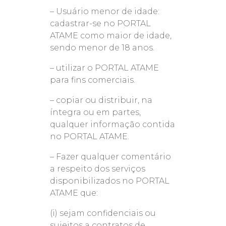
– Usuário menor de idade:
cadastrar-se no PORTAL
ATAME como maior de idade,
sendo menor de 18 anos.
– utilizar o PORTAL ATAME
para fins comerciais.
– copiar ou distribuir, na
íntegra ou em partes,
qualquer informação contida
no PORTAL ATAME.
– Fazer qualquer comentário
a respeito dos serviços
disponibilizados no PORTAL
ATAME que:
(i) sejam confidenciais ou
sujeitos a contratos de