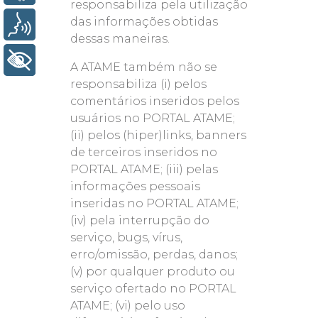
responsabiliza pela utilização
das informações obtidas
Voz
dessas maneiras.
+ Acessibilidade
A ATAME também não se
responsabiliza (i) pelos
comentários inseridos pelos
usuários no PORTAL ATAME;
(ii) pelos (hiper)links, banners
de terceiros inseridos no
PORTAL ATAME; (iii) pelas
informações pessoais
inseridas no PORTAL ATAME;
(iv) pela interrupção do
serviço, bugs, vírus,
erro/omissão, perdas, danos;
(v) por qualquer produto ou
serviço ofertado no PORTAL
ATAME; (vi) pelo uso