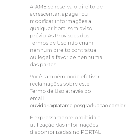
ATAME se reserva o direito de
acrescentar, apagar ou
modificar informações a
qualquer hora, sem aviso
prévio. As Provisões dos
Termos de Uso não criam
nenhum direito contratual
ou legal a favor de nenhuma
das partes.
Você também pode efetivar
reclamações sobre este
Termo de Uso através do
email
ouvidoria@atame.posgraduacao.com.br
É expressamente proibida a
utilização das informações
disponibilizadas no PORTAL