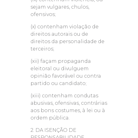
sejam vulgares, chulos,
ofensivos;
(x) contenham violação de
direitos autorais ou de
direitos da personalidade de
terceiros;
(xii) façam propaganda
eleitoral ou divulguem
opinião favorável ou contra
partido ou candidato;
(xiii) contenham condutas
abusivas, ofensivas, contrárias
aos bons costumes, à lei ou à
ordem pública.
2. DA ISENÇÃO DE
RESPONSABILIDADE