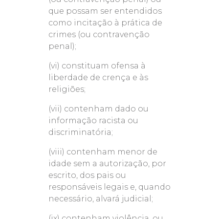
que possam ser entendidos
como incitação à prática de
crimes (ou contravenção
penal);
(vi) constituam ofensa à
liberdade de crença e às
religiões;
(vii) contenham dado ou
informação racista ou
discriminatória;
(viii) contenham menor de
idade sem a autorização, por
escrito, dos pais ou
responsáveis legais e, quando
necessário, alvará judicial;
(ix) contenham violência, ou