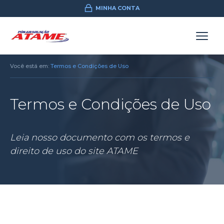
MINHA CONTA
Você está em:
Termos e Condições de Uso
Termos e Condições de Uso
Leia nosso documento com os termos e
direito de uso do site ATAME