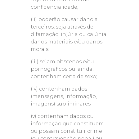
confidencialidade;
(ii) poderão causar dano a
terceiros, seja através de
difamação, injúria ou calúnia,
danos materiais e/ou danos
morais;
(iii) sejam obscenos e/ou
pornográficos ou, ainda,
contenham cena de sexo;
(iv) contenham dados
(mensagens, informação,
imagens) subliminares;
(v) contenham dados ou
informação que constituem
ou possam constituir crime
(ou contravenção penal) ou