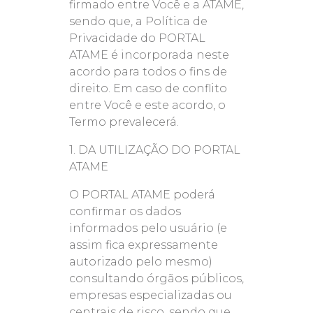
firmado entre Você e a ATAME,
sendo que, a Política de
Privacidade do PORTAL
ATAME é incorporada neste
acordo para todos o fins de
direito. Em caso de conflito
entre Você e este acordo, o
Termo prevalecerá.
1. DA UTILIZAÇÃO DO PORTAL
ATAME
O PORTAL ATAME poderá
confirmar os dados
informados pelo usuário (e
assim fica expressamente
autorizado pelo mesmo)
consultando órgãos públicos,
empresas especializadas ou
centrais de risco, sendo que