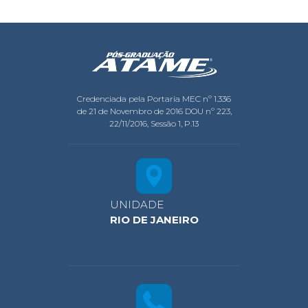
Credenciada pela Portaria MEC nº 1.336
de 21 de Novembro de 2016 DOU nº 223,
22/11/2016, Sessão 1, P.13
UNIDADE
RIO DE JANEIRO