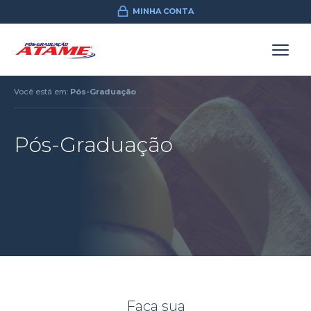
MINHA CONTA
Você está em:
Pós-Graduação
Pós-Graduação
Faça sua