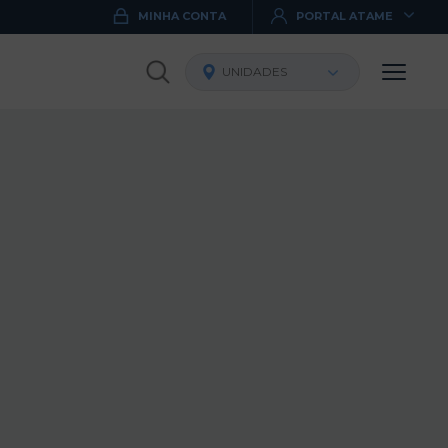
MINHA CONTA
PORTAL ATAME